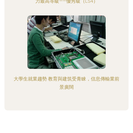
力最高等級——優秀級（LS4）
大學生就業趨勢 教育與建筑受青睞，信息傳輸業前
景廣闊