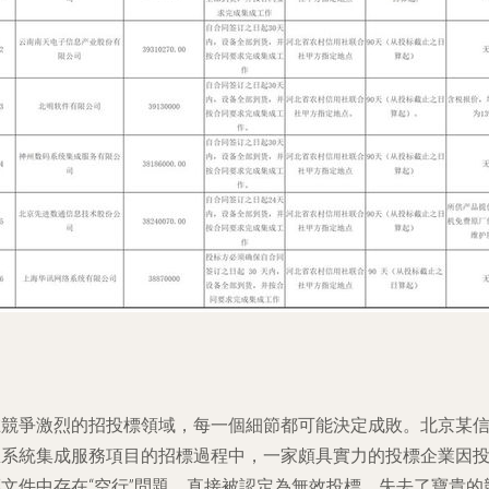
在競爭激烈的招投標領域，每一個細節都可能決定成敗。北京某
息系統集成服務項目的招標過程中，一家頗具實力的投標企業因
標文件中存在“空行”問題，直接被認定為無效投標，失去了寶貴的