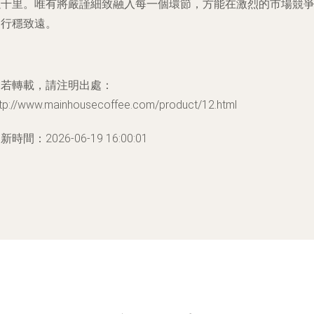
以千里。唯有將嚴謹細致融入每一個環節，方能在激烈的市場競
中行穩致遠。
如若轉載，請注明出處：
ttp://www.mainhousecoffee.com/product/12.html
新時間：2026-06-19 16:00:01