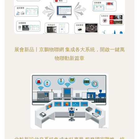
展會新品丨京鵬物聯網 集成各大系統，開啟一鍵萬
物聯動新篇章