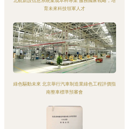
北航新設信息系統集成本科專業 服務國家戰略，培
育未來科技領軍人才
綠色驅動未來 北京舉行汽車制造業綠色工程評價指
南整車標準預審會